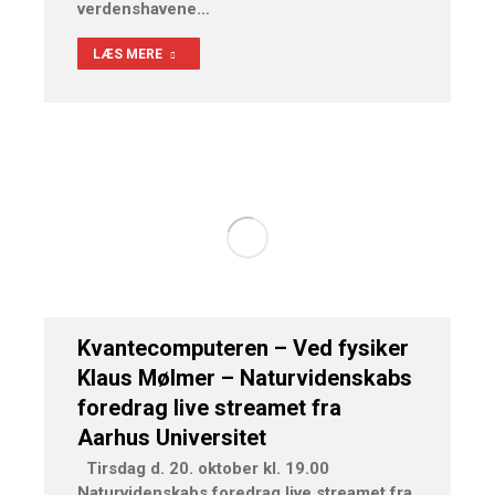
verdenshavene…
LÆS MERE
Kvantecomputeren – Ved fysiker
Klaus Mølmer – Naturvidenskabs
foredrag live streamet fra
Aarhus Universitet
Tirsdag d. 20. oktober kl. 19.00
Naturvidenskabs foredrag live streamet fra