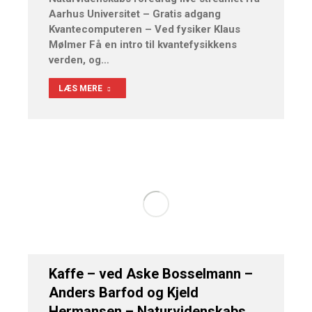
Aarhus Universitet – Gratis adgang
Kvantecomputeren – Ved fysiker Klaus
Mølmer Få en intro til kvantefysikkens
verden, og…
LÆS MERE
Kaffe – ved Aske Bosselmann –
Anders Barfod og Kjeld
Hermansen – Naturvidenskabs