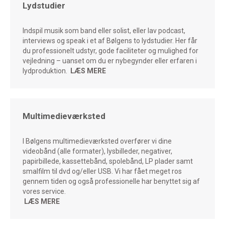
Lydstudier
Indspil musik som band eller solist, eller lav podcast,
interviews og speak i et af Bølgens to lydstudier. Her får
du professionelt udstyr, gode faciliteter og mulighed for
vejledning – uanset om du er nybegynder eller erfaren i
lydproduktion.
LÆS MERE
Multimedieværksted
I Bølgens multimedieværksted overfører vi dine
videobånd (alle formater), lysbilleder, negativer,
papirbillede, kassettebånd, spolebånd, LP plader samt
smalfilm til dvd og/eller USB.
Vi har fået meget ros
gennem tiden og også professionelle har benyttet sig af
vores service.
LÆS MERE