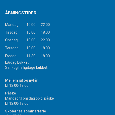
ÅBNINGSTIDER
Mandag
10.00
22.00
Tirsdag
10.00
18.00
Onsdag
10.00
22.00
Torsdag
10.00
18.00
Fredag
11.30
18.00
Lørdag
Lukket
Søn- og helligdage
Lukket
Mellem jul og nytår
kl. 12.00-18.00
Påske
Mandag til onsdag op til påske
kl. 12.00-18.00
Skolernes sommerferie