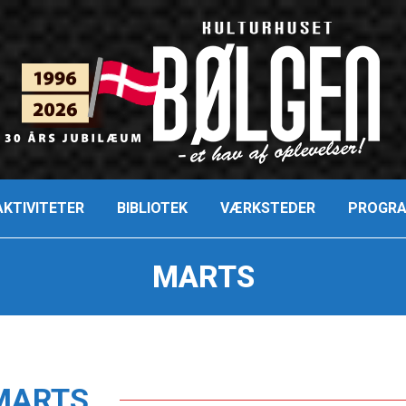
AKTIVITETER
BIBLIOTEK
VÆRKSTEDER
PROGRA
MARTS
MARTS