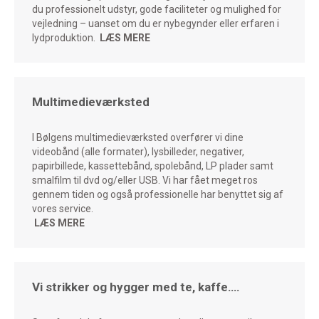
du professionelt udstyr, gode faciliteter og mulighed for
vejledning – uanset om du er nybegynder eller erfaren i
lydproduktion.
LÆS MERE
Multimedieværksted
I Bølgens multimedieværksted overfører vi dine
videobånd (alle formater), lysbilleder, negativer,
papirbillede, kassettebånd, spolebånd, LP plader samt
smalfilm til dvd og/eller USB.
Vi har fået meget ros
gennem tiden og også professionelle har benyttet sig af
vores service.
LÆS MERE
Vi strikker og hygger med te, kaffe….