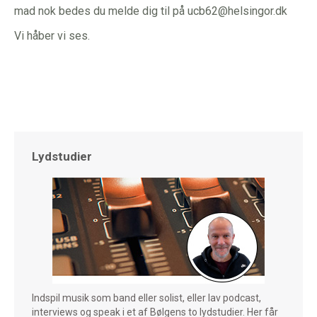
mad nok bedes du melde dig til på ucb62@helsingor.dk
Vi håber vi ses.
Lydstudier
Indspil musik som band eller solist, eller lav podcast,
interviews og speak i et af Bølgens to lydstudier. Her får