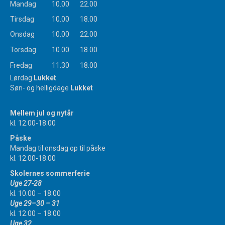
Mandag
10.00
22.00
Tirsdag
10.00
18.00
Onsdag
10.00
22.00
Torsdag
10.00
18.00
Fredag
11.30
18.00
Lørdag
Lukket
Søn- og helligdage
Lukket
Mellem jul og nytår
kl. 12.00-18.00
Påske
Mandag til onsdag op til påske
kl. 12.00-18.00
Skolernes sommerferie
Uge 27-28
kl. 10.00 – 18.00
Uge 29–30 – 31
kl. 12.00 – 18.00
Uge 32